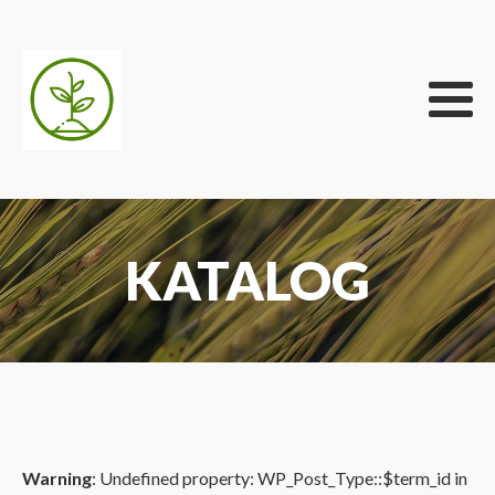
KATALOG
Warning
: Undefined property: WP_Post_Type::$term_id in