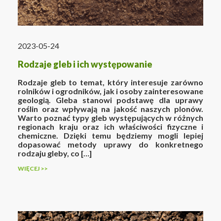
2023-05-24
Rodzaje gleb i ich występowanie
Rodzaje gleb to temat, który interesuje zarówno
rolników i ogrodników, jak i osoby zainteresowane
geologią. Gleba stanowi podstawę dla uprawy
roślin oraz wpływają na jakość naszych plonów.
Warto poznać typy gleb występujących w różnych
regionach kraju oraz ich właściwości fizyczne i
chemiczne. Dzięki temu będziemy mogli lepiej
dopasować metody uprawy do konkretnego
rodzaju gleby, co […]
WIĘCEJ >>