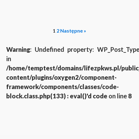
1
2
Następne »
Warning
: Undefined property: WP_Post_Type
in
/home/temptest/domains/lifezpkws.pl/publi
content/plugins/oxygen2/component-
framework/components/classes/code-
block.class.php(133) : eval()'d code
on line
8