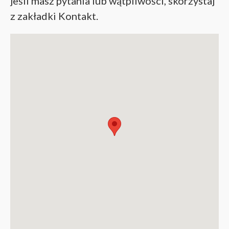
jeśli masz pytania lub wątpliwości, skorzystaj
z zakładki Kontakt.