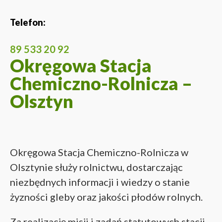
Telefon:
89 533 20 92
Okręgowa Stacja
Chemiczno-Rolnicza –
Olsztyn
Okręgowa Stacja Chemiczno-Rolnicza w
Olsztynie służy rolnictwu, dostarczając
niezbędnych informacji i wiedzy o stanie
żyzności gleby oraz jakości płodów rolnych.
Za realizację misji i zadań statutowych stacji