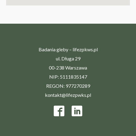
Badania gleby – lifezpkws.pl
ul. Długa 29
00-238 Warszawa
NIP: 5111835147
REGON: 977270289
kontakt@lifezpwks.pl