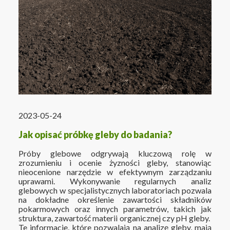
2023-05-24
Jak opisać próbkę gleby do badania?
Próby glebowe odgrywają kluczową rolę w
zrozumieniu i ocenie żyzności gleby, stanowiąc
nieocenione narzędzie w efektywnym zarządzaniu
uprawami. Wykonywanie regularnych analiz
glebowych w specjalistycznych laboratoriach pozwala
na dokładne określenie zawartości składników
pokarmowych oraz innych parametrów, takich jak
struktura, zawartość materii organicznej czy pH gleby.
Te informacje, które pozwalają na analizę gleby, mają