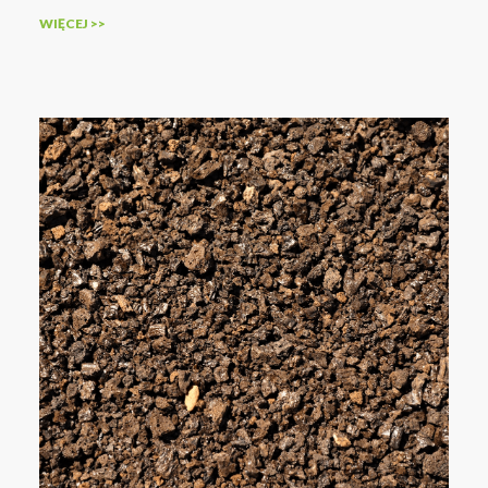
WIĘCEJ >>