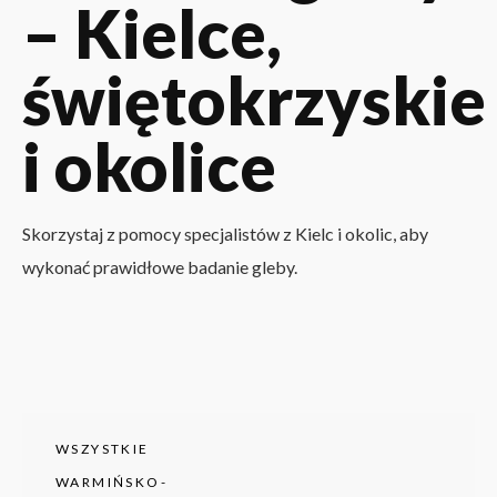
– Kielce,
świętokrzyskie
i okolice
Skorzystaj z pomocy specjalistów z Kielc i okolic, aby
wykonać prawidłowe badanie gleby.
WSZYSTKIE
WARMIŃSKO-