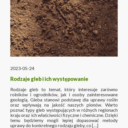
2023-05-24
Rodzaje gleb i ich występowanie
Rodzaje gleb to temat, który interesuje zarówno
rolników i ogrodników, jak i osoby zainteresowane
geologią. Gleba stanowi podstawę dla uprawy roślin
oraz wpływają na jakość naszych plonów. Warto
poznać typy gleb występujących w różnych regionach
kraju oraz ich właściwości fizyczne i chemiczne. Dzięki
temu będziemy mogli lepiej dopasować metody
uprawy do konkretnego rodzaju gleby, co […]