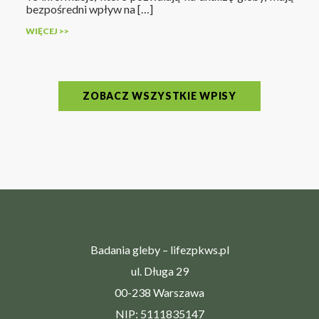
bezpośredni wpływ na […]
WIĘCEJ >>
ZOBACZ WSZYSTKIE WPISY
Badania gleby – lifezpkws.pl
ul. Długa 29
00-238 Warszawa
NIP: 5111835147