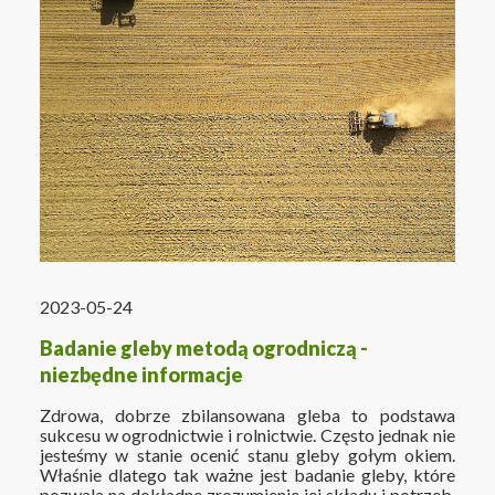
2023-05-24
Badanie gleby metodą ogrodniczą -
niezbędne informacje
Zdrowa, dobrze zbilansowana gleba to podstawa
sukcesu w ogrodnictwie i rolnictwie. Często jednak nie
jesteśmy w stanie ocenić stanu gleby gołym okiem.
Właśnie dlatego tak ważne jest badanie gleby, które
pozwala na dokładne zrozumienie jej składu i potrzeb.