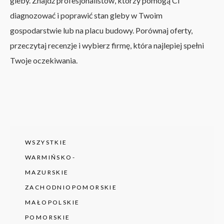
gleby. Znajdź profesjonalistów, którzy pomogą Ci
diagnozować i poprawić stan gleby w Twoim
gospodarstwie lub na placu budowy. Porównaj oferty,
przeczytaj recenzje i wybierz firmę, która najlepiej spełni
Twoje oczekiwania.
WSZYSTKIE
WARMIŃSKO-
MAZURSKIE
ZACHODNIOPOMORSKIE
MAŁOPOLSKIE
POMORSKIE