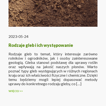
2023-05-24
Rodzaje gleb i ich występowanie
Rodzaje gleb to temat, który interesuje zarówno
rolników i ogrodników, jak i osoby zainteresowane
geologią. Gleba stanowi podstawę dla uprawy roślin
oraz wpływają na jakość naszych plonów. Warto
poznać typy gleb występujących w różnych regionach
kraju oraz ich właściwości fizyczne i chemiczne. Dzięki
temu będziemy mogli lepiej dopasować metody
uprawy do konkretnego rodzaju gleby, co […]
WIĘCEJ >>